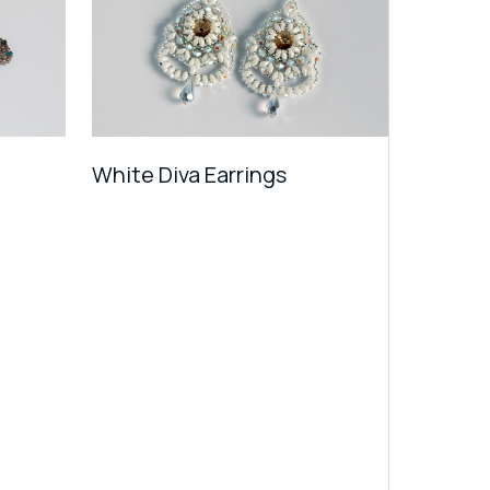
White Diva Earrings