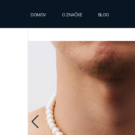
DOMOV
O ZNAČKE
BLOG