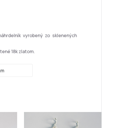
náhrdelník vyrobený zo sklenených
tené 18k zlatom.