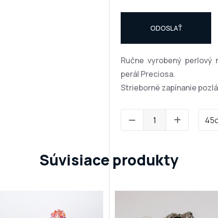
ODOSLAŤ
Ručne vyrobený perlový 
perál Preciosa.
Strieborné zapínanie pozlá
Súvisiace produkty