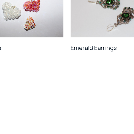
s
Emerald Earrings