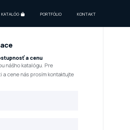
KATALÓG
PORTFÓLIO
KONTAKT
lace
ostupnosť a cenu
ou nášho katalógu. Pre
i a cene nás prosím kontaktujte