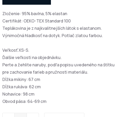
Zloženie: 95% bavlna, 5% elastan
Certifikát: OEKO-TEX Standard 100
Teplákovina je z najkvalitnejších látok s elastanom.
Výnimočná hladkosť na dotyk. Potlač zlatou farbou.
Veľkosť XS-S.
Ďalšie veľkosti na objednávku.
Perte a žehlite naruby, podľa popisu uvedeného na štítku
pre zachovanie farieb a pružnosti materiálu.
Dĺžka mikiny: 67 cm
Dĺžka rukáva: 62 cm
Nohavice: 98 cm
Obvod pása: 64-69 cm