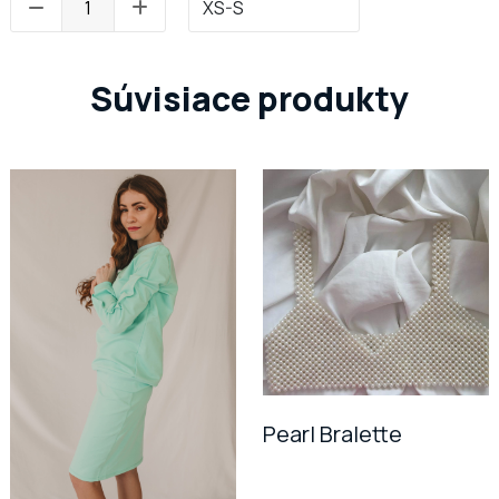
Súvisiace produkty
Pearl Bralette