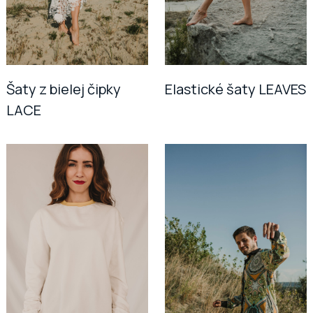
Šaty z bielej čipky
Elastické šaty LEAVES
LACE