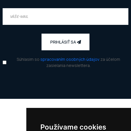
PRIHLÁSIŤ SA
Súhlasim so
spracovaním osobných údajov
za účelom
zasielania newslettera.
Kontakt
Používame cookies
Adresa: