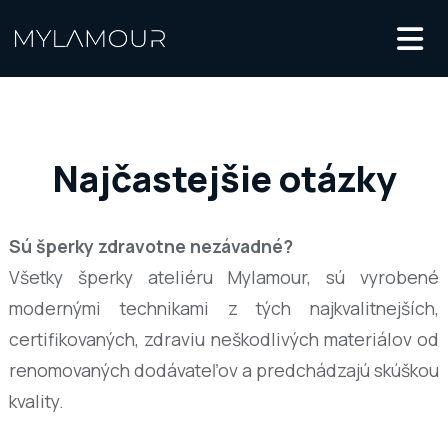
Najčastejšie otázky
Sú šperky zdravotne nezávadné?
Všetky šperky ateliéru Mylamour, sú vyrobené
modernými technikami z tých najkvalitnejších,
certifikovaných, zdraviu neškodlivých materiálov od
renomovaných dodávateľov a predchádzajú skúškou
kvality.