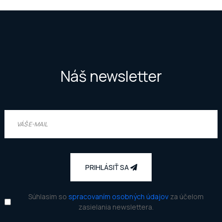
Náš newsletter
PRIHLÁSIŤ SA
Súhlasim so
spracovaním osobných údajov
za účelom
zasielania newslettera.