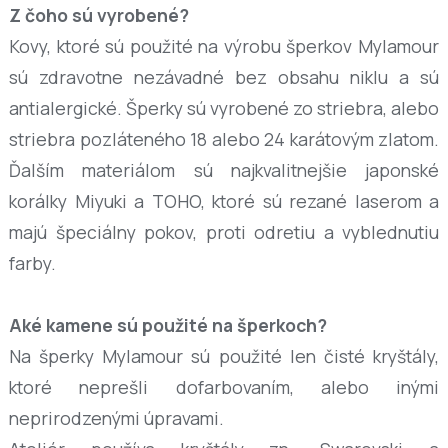
Z čoho sú vyrobené?
Kovy, ktoré sú použité na výrobu šperkov Mylamour
sú zdravotne nezávadné bez obsahu niklu a sú
antialergické. Šperky sú vyrobené zo striebra, alebo
striebra pozláteného 18 alebo 24 karátovým zlatom.
Ďalším materiálom sú najkvalitnejšie japonské
korálky Miyuki a TOHO, ktoré sú rezané laserom a
majú špeciálny pokov, proti odretiu a vyblednutiu
farby.
Aké kamene sú použité na šperkoch?
Na šperky Mylamour sú použité len čisté kryštály,
ktoré neprešli dofarbovaním, alebo inými
neprirodzenými úpravami.